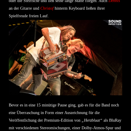
oder die Steirische und ließ seine lange Matte fliegen. Auch
Dennis
an der Gitarre und
Christof
hinterm Keyboard ließen ihrer
Spielfreude freien Lauf.
Bevor es in eine 15 minütige Pause ging, gab es für die Band noch
eine Überraschung in Form einer Auszeichnung für die
Veröffentlichung der Premium-Edition von
„Herzbluat“
als BluRay
mit verschiedenen Stereomischungen, einer Dolby-Atmos-Spur und