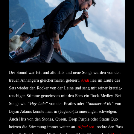
Der Sound war fett und alte Hits und neue Songs wurden von den
treuen Anhängern gleichermaßen gefeiert.
Andi
ließ im Laufe des
Sets wieder den Rocker von der Leine und sang mit seiner kratzig-
rauchigen Stimme gemeinsam mit den Fans ein Rock-Medley. Bei
Songs wie
“Hey Jude”
von den Beatles oder
“Summer of 69”
von
Bryan Adams konnte man in (Jugend-)Erinnerungen schwelgen.
Auch Hits von den Stones, Queen, Deep Purple oder Status Quo
heizten die Stimmung immer weiter an.
Alfred sen
.
rockte den Bass