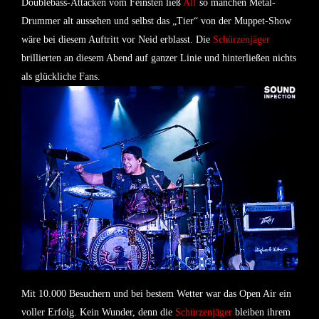
Doublebass-Attacken vom Feinsten ließ
Alf
so manchen Metal-
Drummer alt aussehen und selbst das „Tier“ von der Muppet-Show
wäre bei diesem Auftritt vor Neid erblasst. Die
Schürzenjäger
brillierten an diesem Abend auf ganzer Linie und hinterließen nichts
als glückliche Fans.
Mit 10.000 Besuchern und bei bestem Wetter war das Open Air ein
voller Erfolg. Kein Wunder, denn die
Schürzenjäger
bleiben ihrem