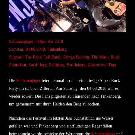
Schürzenjäger – Open Air 2018
Samstag, 04.08.2018, Finkenberg
Support: The Rebel Tell Band, Gringo Bavaria, The Music Road
Pilots feat. Sarah Jory, Zellbrass, Bad Jokers, Kasermandl Duo
Die
Schürzenjäger
feiern einmal im Jahr eine riesige Alpen-Rock-
Party im schönen Zillertal. Am Samstag, den 04.08.2018 war es
wieder soweit. Die Fans pilgerten zu Tausenden nach Finkenberg,
um gemeinsam mit ihren Helden den Berg zu rocken.
Nachdem das Festival im letzten Jahr buchstäblich ins Wasser
gefallen war und Finkenberg von sintflutartigen Regenfällen
heimgesucht wurde, schickte der Wettergott die
Schürzenjäger
und