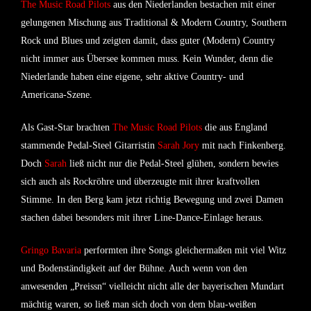
The Music Road Pilots
aus den Niederlanden bestachen mit einer
gelungenen Mischung aus Traditional & Modern Country, Southern
Rock und Blues und zeigten damit, dass guter (Modern) Country
nicht immer aus Übersee kommen muss. Kein Wunder, denn die
Niederlande haben eine eigene, sehr aktive Country- und
Americana-Szene.
Als Gast-Star brachten
The Music Road Pilots
die aus England
stammende Pedal-Steel Gitarristin
Sarah Jory
mit nach Finkenberg.
Doch
Sarah
ließ nicht nur die Pedal-Steel glühen, sondern bewies
sich auch als Rockröhre und überzeugte mit ihrer kraftvollen
Stimme. In den Berg kam jetzt richtig Bewegung und zwei Damen
stachen dabei besonders mit ihrer Line-Dance-Einlage heraus.
Gringo Bavaria
performten ihre Songs gleichermaßen mit viel Witz
und Bodenständigkeit auf der Bühne. Auch wenn von den
anwesenden „Preissn“ vielleicht nicht alle der bayerischen Mundart
mächtig waren, so ließ man sich doch von dem blau-weißen