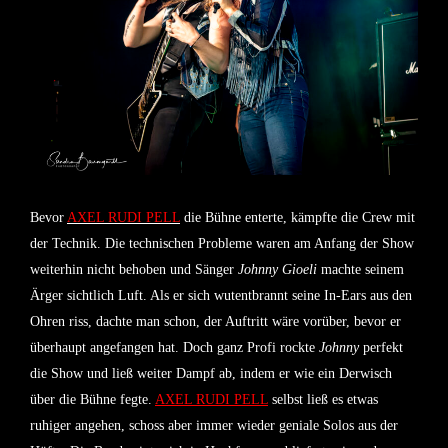
Bevor
AXEL RUDI PELL
die Bühne enterte, kämpfte die Crew mit
der Technik. Die technischen Probleme waren am Anfang der Show
weiterhin nicht behoben und Sänger
Johnny Gioeli
machte seinem
Ärger sichtlich Luft. Als er sich wutentbrannt seine In-Ears aus den
Ohren riss, dachte man schon, der Auftritt wäre vorüber, bevor er
überhaupt angefangen hat. Doch ganz Profi rockte
Johnny
perfekt
die Show und ließ weiter Dampf ab, indem er wie ein Derwisch
über die Bühne fegte.
AXEL RUDI PELL
selbst ließ es etwas
ruhiger angehen, schoss aber immer wieder geniale Solos aus der