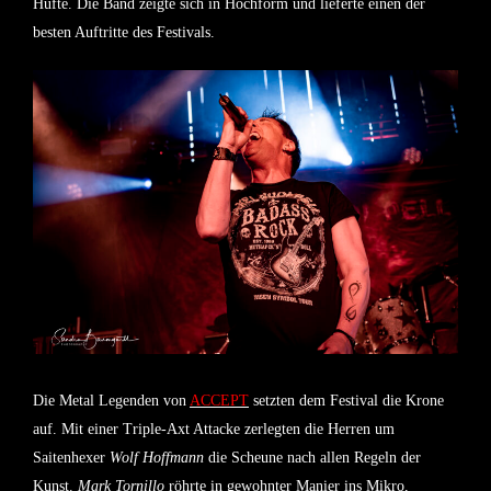
Hüfte. Die Band zeigte sich in Hochform und lieferte einen der
besten Auftritte des Festivals.
Die Metal Legenden von
ACCEPT
setzten dem Festival die Krone
auf. Mit einer Triple-Axt Attacke zerlegten die Herren um
Saitenhexer
Wolf Hoffmann
die Scheune nach allen Regeln der
Kunst.
Mark Tornillo
röhrte in gewohnter Manier ins Mikro,