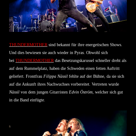
THUNDERMOTHER
sind bekannt für ihre energetischen Shows.
Und dies bewiesen sie auch wieder in Pyras. Obwohl sich
bei
THUNDERMOTHER
das Besetzungskarussel schneller dreht als
auf dem Rummelplatz, haben die Schweden einen fetten Auftritt
geliefert. Frontfrau
Filippa Nässil
fehlte auf der Bühne, da sie sich
auf die Ankunft ihres Nachwuchses vorbereitet. Vertreten wurde
Nässil
von dem jungen Gitarristen
Edvin Öström
, welcher sich gut
in die Band einfügte.