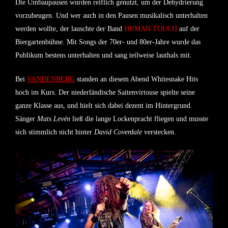
Die Umbaupausen wurden reiflich genutzt, um der Dehydrierung
vorzubeugen. Und wer auch in den Pausen musikalisch unterhalten
werden wollte, der lauschte der Band
HUMAN TOUCH
auf der
Biergartenbühne. Mit Songs der 70er- und 80er-Jahre wurde das
Publikum bestens unterhalten und sang teilweise lauthals mit.
Bei
VANDENBERG
standen an diesem Abend Whitesnake Hits
hoch im Kurs. Der niederländische Saitenvirtouse spielte seine
ganze Klasse aus, und hielt sich dabei dezent im Hintergrund.
Sänger
Mats Levén
ließ die lange Lockenpracht fliegen und musste
sich stimmlich nicht hinter
David Coverdale
verstecken.