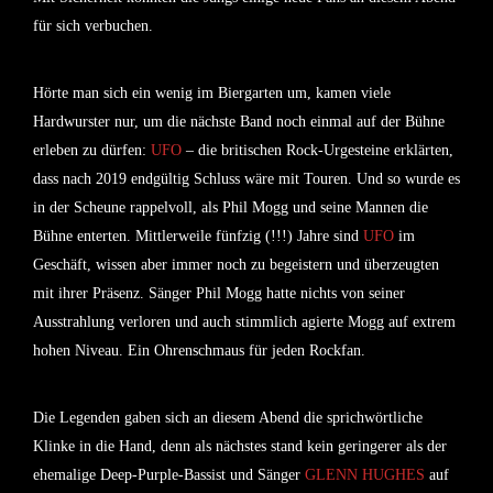
für sich verbuchen.
Hörte man sich ein wenig im Biergarten um, kamen viele
Hardwurster nur, um die nächste Band noch einmal auf der Bühne
erleben zu dürfen:
UFO
– die britischen Rock-Urgesteine erklärten,
dass nach 2019 endgültig Schluss wäre mit Touren. Und so wurde es
in der Scheune rappelvoll, als
Phil Mogg
und seine Mannen die
Bühne enterten. Mittlerweile fünfzig (!!!) Jahre sind
UFO
im
Geschäft, wissen aber immer noch zu begeistern und überzeugten
mit ihrer Präsenz. Sänger
Phil Mogg
hatte nichts von seiner
Ausstrahlung verloren und auch stimmlich agierte
Mogg
auf extrem
hohen Niveau. Ein Ohrenschmaus für jeden Rockfan.
Die Legenden gaben sich an diesem Abend die sprichwörtliche
Klinke in die Hand, denn als nächstes stand kein geringerer als der
ehemalige Deep-Purple-Bassist und Sänger
GLENN HUGHES
auf