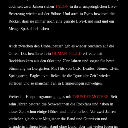
doch seit zwei Jahren stehen
TALON
in ihrer ursprünglichen Live-
Besetzung wieder auf der Bühne. Und auch in Pyras bewiesen die
Rocker, dass sie immer noch eine geniale Live-Band sind und ein
Menge Spaß dabei haben.
Auch zwischen den Umbaupausen gab es wieder reichlich auf die
Ohren. Das bewährte Trio
HUMAN TOUCH
erfreute mit
Rockklassikern aus den 60er und 70er Jahren und sorgte für beste
Stimmung im Biergarten. Mit Hits von CCR, Beatles, Stones, Elvis,
Springsteen, Eagles uvm. ließen sie die “gute alte Zeit“ wieder
aufleben und so manchen Fan in Erinnerungen schwelgen.
Weiter im Hauptprogramm ging es mit
THUNDERMOTHER
. Seit
zehn Jahren betören die Schwedinnen die Rockfans und haben in
dieser Zeit schon einige Höhen und Tiefen erlebt. Vor zwei Jahren
verließen gleich vier Mitglieder die Band und Gitarristin und
Gründerin
Filippa Nässil
stand ohne Band, aber mit vielen Ideen im