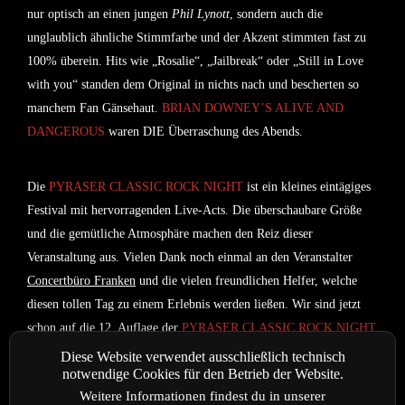
nur optisch an einen jungen
Phil Lynott
, sondern auch die
unglaublich ähnliche Stimmfarbe und der Akzent stimmten fast zu
100% überein. Hits wie „Rosalie“, „Jailbreak“ oder „Still in Love
with you“ standen dem Original in nichts nach und bescherten so
manchem Fan Gänsehaut.
BRIAN DOWNEY’S ALIVE AND
DANGEROUS
waren DIE Überraschung des Abends.
Die
PYRASER CLASSIC ROCK NIGHT
ist ein kleines eintägiges
Festival mit hervorragenden Live-Acts. Die überschaubare Größe
und die gemütliche Atmosphäre machen den Reiz dieser
Veranstaltung aus. Vielen Dank noch einmal an den Veranstalter
Concertbüro Franken
und die vielen freundlichen Helfer, welche
diesen tollen Tag zu einem Erlebnis werden ließen. Wir sind jetzt
schon auf die 12. Auflage der
PYRASER CLASSIC ROCK NIGHT
gespannt.
Diese Website verwendet ausschließlich technisch
notwendige Cookies für den Betrieb der Website.
Weitere Informationen findest du in unserer