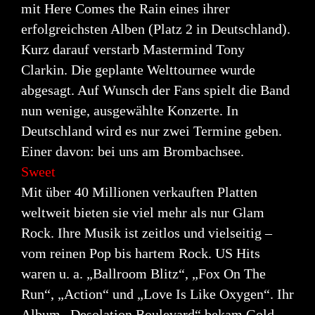
mit Here Comes the Rain eines ihrer
erfolgreichsten Alben (Platz 2 in Deutschland).
Kurz darauf verstarb Mastermind Tony
Clarkin. Die geplante Welttournee wurde
abgesagt. Auf
Wunsch der Fans spielt die Band
nun wenige, ausgewählte Konzerte. In
Deutschland wird es nur
zwei Termine geben.
Einer davon: bei uns am Brombachsee.
Sweet
Mit über 40 Millionen verkauften Platten
weltweit bieten sie viel mehr als nur Glam
Rock. Ihre
Musik ist zeitlos und vielseitig –
vom reinen Pop bis hartem Rock. US Hits
waren u. a. „Ballroom
Blitz“, „Fox On The
Run“, „Action“ und „Love Is Like Oxygen“. Ihr
Album „Desolation Boulevard“
bekam Gold.