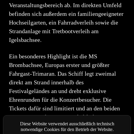
Veranstaltungsbereich ab. Im direkten Umfeld
befinden sich außerdem
ein familiengeeigneter
Hochseilgarten, ein Fahrradverleih sowie die
Strandanlage mit
Tretbootverleih am
Igelsbachsee.
Ein besonderes Highlight ist die MS
Brombachsee, Europas erster und größter
Fahrgast-Trimaran.
Das Schiff legt zweimal
direkt am Strand innerhalb des
Festivalgeländes an und dreht exklusive
Ehrenrunden für die Konzertbesucher. Die
Tickets dafür sind limitiert und an den beiden
Eingängen
an den Kassen erhältlich.
Diese Website verwendet ausschließlich technisch
notwendige Cookies für den Betrieb der Website.
Vielen Dank an Concertbüro Franken für die Bereitstellung des