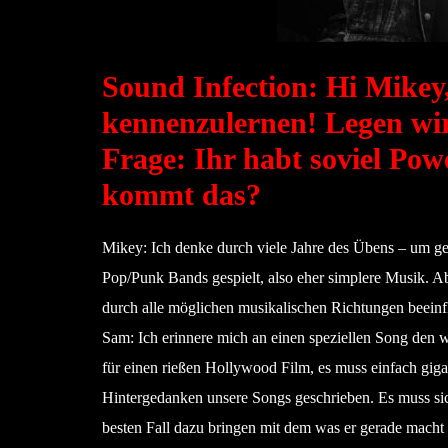
Sound Infection: Hi Mikey
kennenzulernen! Legen wir
Frage: Ihr habt soviel Pow
kommt das?
Mikey: Ich denke durch viele Jahre des Übens – um ge
Pop/Punk Bands gespielt, also eher simplere Musik. Ab
durch alle möglichen musikalischen Richtungen beeinf
Sam: Ich erinnere mich an einen speziellen Song den wi
für einen rießen Hollywood Film, es muss einfach giga
Hintergedanken unsere Songs geschrieben. Es muss sic
besten Fall dazu bringen mit dem was er gerade macht 