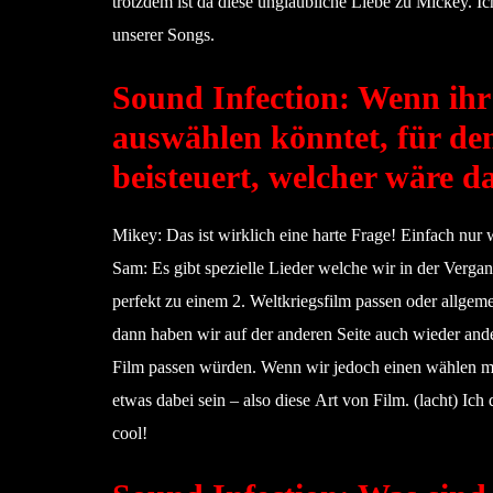
trotzdem ist da diese unglaubliche Liebe zu Mickey. Ic
unserer Songs.
Sound Infection: Wenn ihr
auswählen könntet, für de
beisteuert, welcher wäre 
Mikey: Das ist wirklich eine harte Frage! Einfach nur 
Sam: Es gibt spezielle Lieder welche wir in der Verga
perfekt zu einem 2. Weltkriegsfilm passen oder allgem
dann haben wir auf der anderen Seite auch wieder and
Film passen würden. Wenn wir jedoch einen wählen mü
etwas dabei sein – also diese Art von Film. (lacht) I
cool!