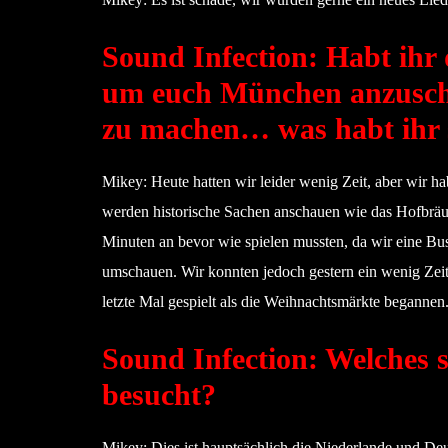
Sound Infection: Habt ihr 
um euch München anzuscha
zu machen… was habt ihr 
Mikey: Heute hatten wir leider wenig Zeit, aber wir h
werden historische Sachen anschauen wie das Hofbräu
Minuten an bevor wie spielen mussten, da wir eine Busp
umschauen. Wir konnten jedoch gestern ein wenig Zei
letzte Mal gespielt als die Weihnachtsmärkte begannen. I
Sound Infection: Welches s
besucht?
Mikey: Dies ist hauptsächlich die Niederlande und De