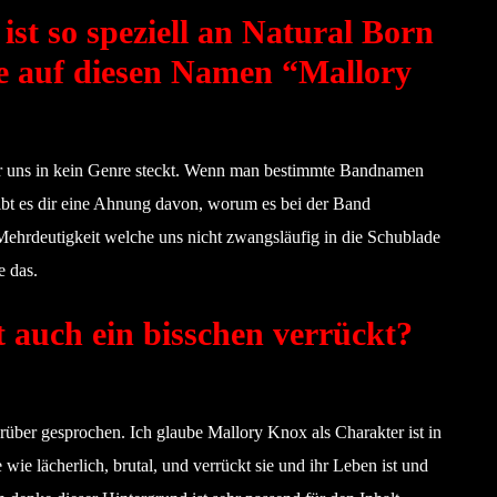
ist so speziell an Natural Born
de auf diesen Namen “Mallory
er uns in kein Genre steckt. Wenn man bestimmte Bandnamen
gibt es dir eine Ahnung davon, worum es bei der Band
 Mehrdeutigkeit welche uns nicht zwangsläufig in die Schublade
e das.
t auch ein bisschen verrückt?
darüber gesprochen. Ich glaube Mallory Knox als Charakter ist in
wie lächerlich, brutal, und verrückt sie und ihr Leben ist und