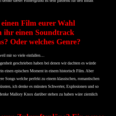
h denke dieser Hintergrund ist sehr passend für den Inhalt
 einen Film eurer Wahl
n ihr einen Soundtrack
das? Oder welches Genre?
weil mir so viele einfallen…
ngenheit geschrieben haben bei denen wir dachten es würde
ein einen epischen Moment in einem historisch Film. Aber
ere Songs welche perfekt zu einem klassischen, romantischen
ssten, ich denke es müssten Schwerter, Explosionen und so
ch denke Mallory Knox darüber stehen zu haben wäre ziemlich