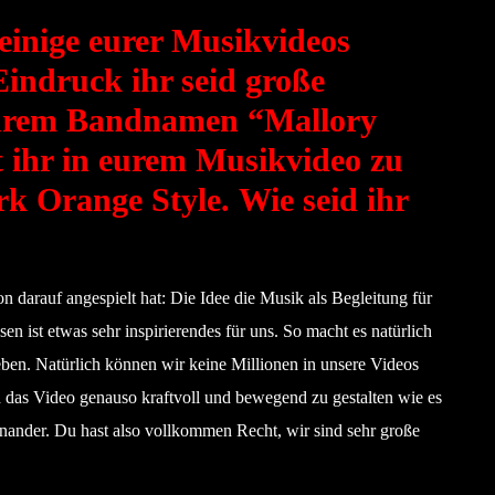
einige eurer Musikvideos
indruck ihr seid große
eurem Bandnamen “Mallory
ihr in eurem Musikvideo zu
k Orange Style. Wie seid ihr
n darauf angespielt hat: Die Idee die Musik als Begleitung für
en ist etwas sehr inspirierendes für uns. So macht es natürlich
eben. Natürlich können wir keine Millionen in unsere Videos
d das Video genauso kraftvoll und bewegend zu gestalten wie es
einander. Du hast also vollkommen Recht, wir sind sehr große