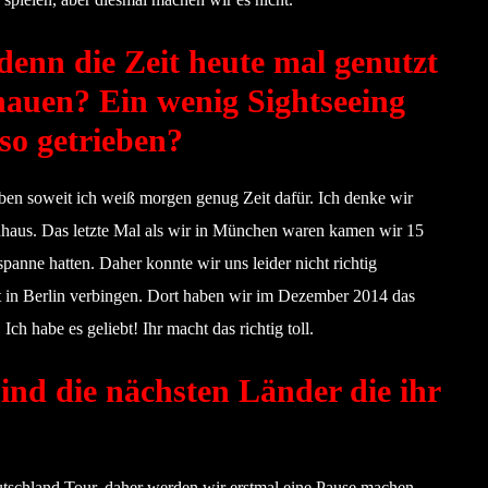
denn die Zeit heute mal genutzt
uen? Ein wenig Sightseeing
so getrieben?
aben soweit ich weiß morgen genug Zeit dafür. Ich denke wir
haus. Das letzte Mal als wir in München waren kamen wir 15
anne hatten. Daher konnte wir uns leider nicht richtig
t in Berlin verbingen. Dort haben wir im Dezember 2014 das
ch habe es geliebt! Ihr macht das richtig toll.
ind die nächsten Länder die ihr
utschland Tour, daher werden wir erstmal eine Pause machen