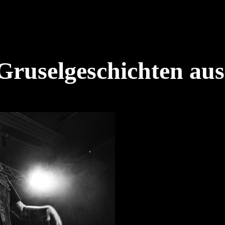
Gruselgeschichten au