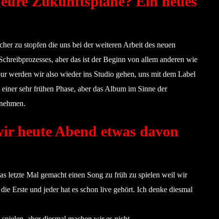
 eure Zukunftspläne? Ein neues
her zu stopfen die uns bei der weiteren Arbeit des neuen
hreibprozesses, aber das ist der Beginn von allem anderen wie
r werden wir also wieder ins Studio gehen, uns mit dem Label
 einer sehr frühen Phase, aber das Album im Sinne der
ufnehmen.
wir heute Abend etwas davon
s letzte Mal gemacht einen Song zu früh zu spielen weil wir
ie Erste und jeder hat es schon live gehört. Ich denke diesmal
spielen, aber diesmal machen wir es nicht.