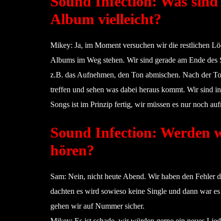
Sound Infection: Was sind
Album vielleicht?
Mikey: Ja, im Moment versuchen wir die restlichen Löc
Albums im Weg stehen. Wir sind gerade am Ende des Sc
z.B. das Aufnehmen, den Ton abmischen. Nach der Tou
treffen und sehen was dabei heraus kommt. Wir sind in
Songs ist im Prinzip fertig, wir müssen es nur noch a
Sound Infection: Werden 
hören?
Sam: Nein, nicht heute Abend. Wir haben den Fehler da
dachten es wird sowieso keine Single und dann war es d
gehen wir auf Nummer sicher.
Mikey: Es ist schade, wir würden gerne ein neues Lied 