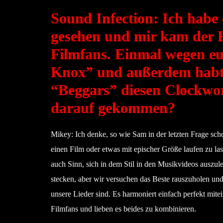
Sound Infection: Ich habe 
gesehen und mir kam der E
Filmfans. Einmal wegen 
Knox” und außerdem habt 
“Beggars” diesen Clockwor
darauf gekommen?
Mikey: Ich denke, so wie Sam in der letzten Frage scho
einen Film oder etwas mit epischer Größe laufen zu lass
auch Sinn, sich in dem Stil in den Musikvideos auszul
stecken, aber wir versuchen das Beste rauszuholen un
unsere Lieder sind. Es harmoniert einfach perfekt mit
Filmfans und lieben es beides zu kombinieren.