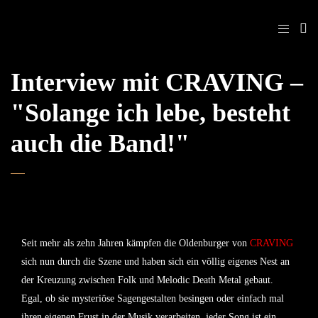
Interview mit CRAVING –
"Solange ich lebe, besteht
auch die Band!"
Seit mehr als zehn Jahren kämpfen die Oldenburger von
CRAVING
sich nun durch die Szene und haben sich ein völlig eigenes Nest an
der Kreuzung zwischen Folk und Melodic Death Metal gebaut.
Egal, ob sie mysteriöse Sagengestalten besingen oder einfach mal
ihren eigenen Frust in der Musik verarbeiten, jeder Song ist ein