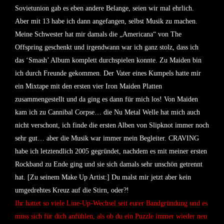
Sovietunion gab es eben andere Belange, seien wir mal ehrlich.
Aber mit 13 habe ich dann angefangen, selbst Musik zu machen.
Meine Schwester hat mir damals die „Americana“ von The
Offspring geschenkt und irgendwann war ich ganz stolz, dass ich
das ‘Smash’ Album komplett durchspielen konnte. Zu Maiden bin
ich durch Freunde gekommen. Der Vater eines Kumpels hatte mir
ein Mixtape mit den ersten vier Iron Maiden Platten
zusammengestellt und da ging es dann für mich los! Von Maiden
kam ich zu Cannibal Corpse… die Nu Metal Welle hat mich auch
nicht verschont, ich finde die ersten Alben von Slipknot immer noch
sehr gut… aber die Musik war immer mein Begleiter. CRAVING
habe ich letztendlich 2005 gegründet, nachdem es mit meiner ersten
Rockband zu Ende ging und sie sich damals sehr unschön getrennt
hat. [Zu seinem Make Up Artist:] Du malst mir jetzt aber kein
umgedrehtes Kreuz auf die Stirn, oder?!
Ihr hattet so viele Line-Up-Wechsel seit eurer Bandgründung und es
muss sich für dich anfühlen, als ob du ein Puzzle immer wieder neu