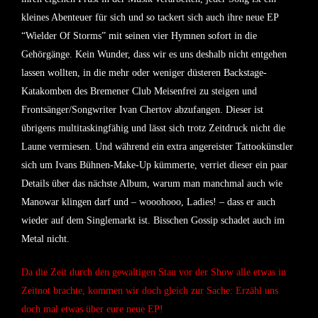
kleines Abenteuer für sich und so tackert sich auch ihre neue EP
“Wielder Of Storms” mit seinen vier Hymnen sofort in die
Gehörgänge. Kein Wunder, dass wir es uns deshalb nicht entgehen
lassen wollten, in die mehr oder weniger düsteren Backstage-
Katakomben des Bremener Club Meisenfrei zu steigen und
Frontsänger/Songwriter Ivan Chertov abzufangen. Dieser ist
übrigens multitaskingfähig und lässt sich trotz Zeitdruck nicht die
Laune vermiesen. Und während ein extra angereister Tattookünstler
sich um Ivans Bühnen-Make-Up kümmerte, verriet dieser ein paar
Details über das nächste Album, warum man manchmal auch wie
Manowar klingen darf und – wooohooo, Ladies! – dass er auch
wieder auf dem Singlemarkt ist. Bisschen Gossip schadet auch im
Metal nicht.
Da die Zeit durch den gewaltigen Stau vor der Show alle etwas in
Zeitnot brachte, kommen wir doch gleich zur Sache: Erzähl uns
doch mal etwas über eure neue EP!