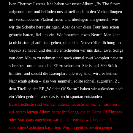
Ivan Chertov: Letztes Jahr haben wir unser Album „By The Storm“
aufgenommen und befinden uns aktuell noch in den Verhandlungen
mit verschiedenen Plattenfirmen und überlegen uns generell, wie
wir die Scheibe herausbringen. Aber da wir diese Tour hier schon
gebucht hatten, fiel uns ein: Wie brauchen etwas Neues! Man kann
ja nicht stumpf auf Tour gehen, ohne eine Neuveröffentlichung im
Gepäck zu haben und deshalb entschieden wir uns dazu, zwei Songs
von dem Album zu nehmen und noch einmal zwei komplett neue zu
schreiben, um daraus eine EP zu schustern. Sie ist auf 500 Stück
limitiert und sobald die Exemplare alle weg sind, wird es keinen
Nachschub geben – also wer sammelt, sollte schnell zugreifen. Zu
dem Titellied der EP „Wielder Of Storm“ haben wir außerdem noch
ein Video gedreht, aber das ist recht spontan entstanden.
Eure Liedtexte sind von den unterschiedlichsten Sachen inspiriert,
auf eurem letzten Album hattet ihr Songs, die an Game Of Thrones
oder Star Wars angelehnt waren, aber ebenso welche, die auf
russischen Gedichten basierten. Worum geht es bei den neuen