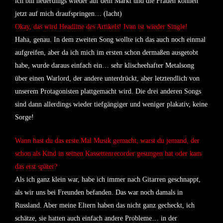
ich bin neuerdings wieder auf dem Markt und die Frauen können
jetzt auf mich draufspringen… (lacht)
Okay, das wird Headline des Artikels! Ivan ist wieder Single!
Haha, genau. In dem zweiten Song wollte ich das auch noch einmal
aufgreifen, aber da ich mich im ersten schon dermaßen ausgetobt
habe, wurde daraus einfach ein… sehr klischeehafter Metalsong
über einen Warlord, der andere unterdrückt, aber letztendlich von
unserem Protagonisten plattgemacht wird. Die drei anderen Songs
sind dann allerdings wieder tiefgängiger und weniger plakativ, keine
Sorge!
Wann hast du das erste Mal Musik gemacht, warst du jemand, der
schon als Kind in seinen Kassettenrecorder gesungen hat oder kam
das erst später?
Als ich ganz klein war, habe ich immer nach Gitarren geschnappt,
als wir uns bei Freunden befanden. Das war noch damals in
Russland. Aber meine Eltern haben das nicht ganz gecheckt, ich
schätze, sie hatten auch einfach andere Probleme… in der