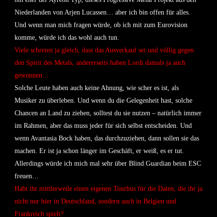
Niederlanden von Arjen Lucassen… aber ich bin offen für alles.
Und wenn man mich fragen würde, ob ich mit zum Eurovision
komme, würde ich das wohl auch tun.
Viele schreien ja gleich, dass das Ausverkauf sei und völlig gegen
den Spirit des Metals, andererseits haben Lordi damals ja auch
gewonnen…
Solche Leute haben auch keine Ahnung, wie scher es ist, als
Musiker zu überleben. Und wenn du die Gelegenheit hast, solche
Chancen an Land zu ziehen, solltest du sie nutzen – natürlich immer
im Rahmen, aber das muss jeder für sich selbst entscheiden. Und
wenn Avantasia Bock haben, das durchzuziehen, dann sollen sie das
machen. Er ist ja schon länger im Geschäft, er weiß, es er tut.
Allerdings würde ich mich mal sehr über Blind Guardian beim ESC
freuen…
Habt ihr mittlerweile einen eigenen Tourbus für die Daten, die ihr ja
nicht nur hier in Deutschland, sondern auch in Belgien und
Frankreich spielt?