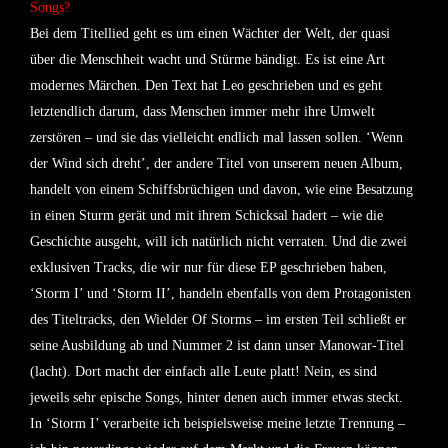
Songs?
Bei dem Titellied geht es um einen Wächter der Welt, der quasi
über die Menschheit wacht und Stürme bändigt. Es ist eine Art
modernes Märchen. Den Text hat Leo geschrieben und es geht
letztendlich darum, dass Menschen immer mehr ihre Umwelt
zerstören – und sie das vielleicht endlich mal lassen sollen. ‘Wenn
der Wind sich dreht’, der andere Titel von unserem neuen Album,
handelt von einem Schiffsbrüchigen und davon, wie eine Besatzung
in einen Sturm gerät und mit ihrem Schicksal hadert – wie die
Geschichte ausgeht, will ich natürlich nicht verraten. Und die zwei
exklusiven Tracks, die wir nur für diese EP geschrieben haben,
‘Storm I’ und ‘Storm II’, handeln ebenfalls von dem Protagonisten
des Titeltracks, den Wielder Of Storms – im ersten Teil schließt er
seine Ausbildung ab und Nummer 2 ist dann unser Manowar-Titel
(lacht). Dort macht der einfach alle Leute platt! Nein, es sind
jeweils sehr epische Songs, hinter denen auch immer etwas steckt.
In ‘Storm I’ verarbeite ich beispielsweise meine letzte Trennung –