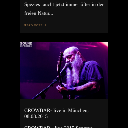
Spezies taucht jetzt immer öfter in der
freien Natur...
READ MORE
CROWBAR- live in München,
08.03.2015
CROWBAR - live 2015 Sonntag,