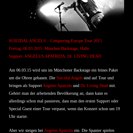
SUICIDAL ANGELS – Conquering Europe Tour 2015
Freitag, 06.03.2015 München Backstage, Halle
Support: ANGELUS APATRIDA, Dr. LIVING DEAD
Am 06.03.15 wird uns im Münchener Backstage ein feines Paket
um die Ohren gehauen. Die
Suicidal Angels
sind auf Tour und
bringen als Support
Angelus Apatrida
und
Dr. Living Dead
mit.
Gehört man der arbeitenden Bevölkerung an, dann kann es
allerdings schon mal passieren, dass man den ersten Support oder
Special Guest einer Tour verpasst, wenn das Konzert schon um 19
Uhr startet.
Aber wir steigen bei
Angelus Apatrida
ein. Die Spanier spielen