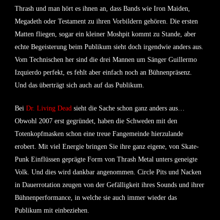
Thrash und man hört es ihnen an, dass Bands wie Iron Maiden,
Megadeth oder Testament zu ihren Vorbildern gehören. Die ersten
Matten fliegen, sogar ein kleiner Moshpit kommt zu Stande, aber
echte Begeisterung beim Publikum sieht doch irgendwie anders aus.
Vom Technischen her sind die drei Mannen um Sänger Guillermo
Izquierdo perfekt, es fehlt aber einfach noch an Bühnenpräsenz.
Und das überträgt sich auch auf das Publikum.
Bei
Dr. Living Dead
sieht die Sache schon ganz anders aus…
Obwohl 2007 erst gegründet, haben die Schweden mit den
Totenkopfmasken schon eine treue Fangemeinde hierzulande
erobert. Mit viel Energie bringen Sie ihre ganz eigene, von Skate-
Punk Einflüssen geprägte Form von Thrash Metal unters geneigte
Volk. Und dies wird dankbar angenommen. Circle Pits und Nacken
in Dauerrotation zeugen von der Gefälligkeit ihres Sounds und ihrer
Bühnenperformance, in welche sie auch immer wieder das
Publikum mit einbeziehen.