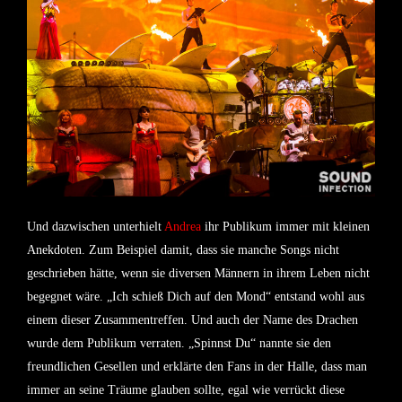
Und dazwischen unterhielt
Andrea
ihr Publikum immer mit kleinen
Anekdoten. Zum Beispiel damit, dass sie manche Songs nicht
geschrieben hätte, wenn sie diversen Männern in ihrem Leben nicht
begegnet wäre. „Ich schieß Dich auf den Mond“ entstand wohl aus
einem dieser Zusammentreffen. Und auch der Name des Drachen
wurde dem Publikum verraten. „Spinnst Du“ nannte sie den
freundlichen Gesellen und erklärte den Fans in der Halle, dass man
immer an seine Träume glauben sollte, egal wie verrückt diese