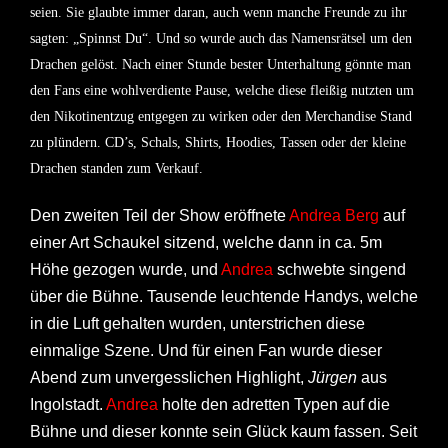
seien. Sie glaubte immer daran, auch wenn manche Freunde zu ihr
sagten: „Spinnst Du“. Und so wurde auch das Namensrätsel um den
Drachen gelöst. Nach einer Stunde bester Unterhaltung gönnte man
den Fans eine wohlverdiente Pause, welche diese fleißig nutzten um
den Nikotinentzug entgegen zu wirken oder den Merchandise Stand
zu plündern. CD’s, Schals, Shirts, Hoodies, Tassen oder der kleine
Drachen standen zum Verkauf.
Den zweiten Teil der Show eröffnete
Andrea Berg
auf
einer Art Schaukel sitzend, welche dann in ca. 5m
Höhe gezogen wurde, und
Andrea
schwebte singend
über die Bühne. Tausende leuchtende Handys, welche
in die Luft gehalten wurden, unterstrichen diese
einmalige Szene. Und für einen Fan wurde dieser
Abend zum unvergesslichen Highlight,
Jürgen
aus
Ingolstadt.
Andrea
holte den adretten Typen auf die
Bühne und dieser konnte sein Glück kaum fassen. Seit