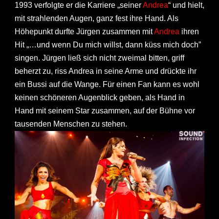
1993 verfolgte er die Karriere „seiner
Andrea
“ und hielt,
mit strahlenden Augen, ganz fest ihre Hand. Als
Höhepunkt durfte Jürgen zusammen mit
Andrea
ihren
Hit „…und wenn Du mich willst, dann küss mich doch”
singen. Jürgen ließ sich nicht zweimal bitten, griff
beherzt zu, riss Andrea in seine Arme und drückte ihr
ein Bussi auf die Wange. Für einen Fan kann es wohl
keinen schöneren Augenblick geben, als Hand in
Hand mit seinem Star zusammen, auf der Bühne vor
tausenden Menschen zu stehen.