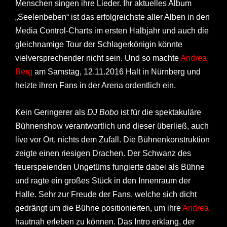
Menschen singen ihre Lieder. Ihr aktuelles Album
„
Seelenbeben“ ist das erfolgreichste aller Alben in den
Media Control-Charts im ersten Halbjahr und auch die
gleichnamige Tour der Schlagerkönigin könnte
vielversprechender nicht sein. Und so machte
Andrea
Berg
am Samstag, 12.11.2016 Halt in Nürnberg und
heizte ihren Fans in der Arena ordentlich ein.
Kein Geringerer als
DJ Bobo
ist für die spektakuläre
Bühnenshow verantwortlich und dieser überließ, auch
live vor Ort, nichts dem Zufall. Die Bühnenkonstruktion
zeigte einen riesigen Drachen. Der Schwanz des
feuerspeienden Ungetüms fungierte dabei als Bühne
und ragte ein großes Stück in den Innenraum der
Halle. Sehr zur Freude der Fans, welche sich dicht
gedrängt um die Bühne positionierten, um ihre
Andrea
hautnah erleben zu können. Das Intro erklang, der