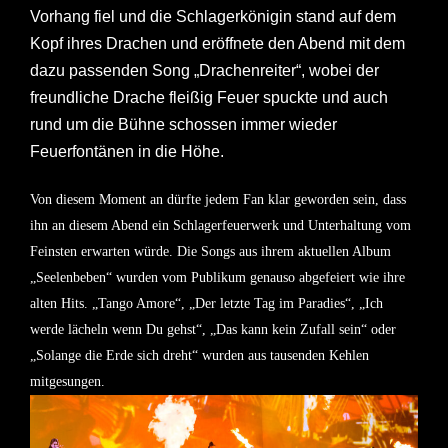
Vorhang fiel und die Schlagerkönigin stand auf dem
Kopf ihres Drachen und eröffnete den Abend mit dem
dazu passenden Song „Drachenreiter“, wobei der
freundliche Drache fleißig Feuer spuckte und auch
rund um die Bühne schossen immer wieder
Feuerfontänen in die Höhe.
Von diesem Moment an dürfte jedem Fan klar geworden sein, dass
ihn an diesem Abend ein Schlagerfeuerwerk und Unterhaltung vom
Feinsten erwarten würde. Die Songs aus ihrem aktuellen Album
„Seelenbeben“ wurden vom Publikum genauso abgefeiert wie ihre
alten Hits. „Tango Amore“, „Der letzte Tag im Paradies“, „Ich
werde lächeln wenn Du gehst“, „Das kann kein Zufall sein“ oder
„Solange die Erde sich dreht“ wurden aus tausenden Kehlen
mitgesungen.