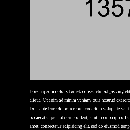
Lorem ipsum dolor sit amet, consectetur adipisicing el
aliqua. Ut enim ad minim veniam, quis nostrud exercita
Duis aute irure dolor in reprehenderit in voluptate velit
occaecat cupidatat non proident, sunt in culpa qui offi
amet, consectetur adipisicing elit, sed do eiusmod temp