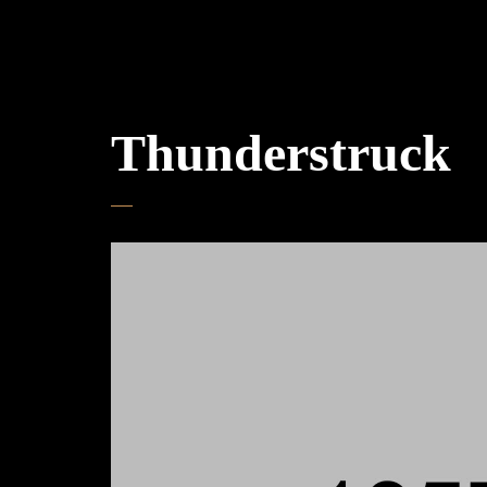
Thunderstruck