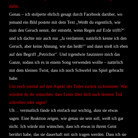
dafür…
Genau – ich stolperte ehrlich gesagt durch Facebook darüber, wo
jemand ein Bild postete mit dem Text „Weißt du eigentlich, wie
man den Geruch nennt, der entsteht, wenn Regen auf Erde trifft?“
und ich dachte mir auch nur „Ja verdammt, natürlich kenne ich den
Geruch, aber keine Ahnung, wie das heißt!“ und dann stieß ich eben
auf den Begriff „Petrichor“. Und irgendwie fasziniere mich das
Ganze, sodass ich es in einem Song verwenden wollte – natürlich
mit dem kleinen Twist, dass ich noch Schwefel ins Spiel gebracht
habe.
Um noch einmal auf den Aspekt des Todes zurück zu kommen: Was
würdest du dir wünschen, dass Leute über dich nach deinem Tod
schreiben oder sagen?
Uh… vermutlich fände ich einfach nur wichtig,
dass
sie etwas
sagen. Eine Reaktion zeigen, wie genau sie sein soll, weiß ich gar
nicht. Ich würde mir wünschen, dass ich etwas in ihrem Geist
berührt habe, das sie dauerhaft mit sich tragen werden. Dass ich sie