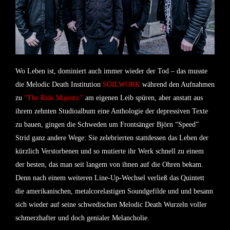
Wo Leben ist, dominiert auch immer wieder der Tod – das musste
die Melodic Death Institution
SOILWORK
während den Aufnahmen
zu
“The Ride Majestic”
am eigenen Leib spüren, aber anstatt aus
ihrem zehnten Studioalbum eine Anthologie der depressiven Texte
zu bauen, gingen die Schweden um Frontsänger Björn “Speed”
Strid ganz andere Wege: Sie zelebrierten stattdessen das Leben der
kürzlich Verstorbenen und so mutierte ihr Werk schnell zu einem
der besten, das man seit langem von ihnen auf die Ohren bekam.
Denn nach einem weiteren Line-Up-Wechsel verließ das Quintett
die amerikanischen, metalcorelastigen Soundgefilde und und besann
sich wieder auf seine schwedischen Melodic Death Wurzeln voller
schmerzhafter und doch genialer Melancholie.