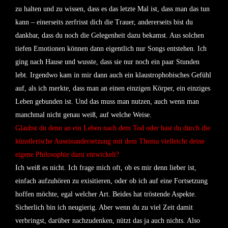
zu halten und zu wissen, dass es das letzte Mal ist, dass man das tun
kann – einerseits zerfrisst dich die Trauer, andererseits bist du
dankbar, dass du noch die Gelegenheit dazu bekamst. Aus solchen
tiefen Emotionen können dann eigentlich nur Songs entstehen. Ich
ging nach Hause und wusste, dass sie nur noch ein paar Stunden
lebt. Irgendwo kam in mir dann auch ein klaustrophobisches Gefühl
auf, als ich merkte, dass man an einen einzigen Körper, ein einziges
Leben gebunden ist. Und das muss man nutzen, auch wenn man
manchmal nicht genau weiß, auf welche Weise.
Glaubst du denn an ein Leben nach dem Tod oder hast du durch die
künstlerische Auseinandersetzung mit dem Thema vielleicht deine
eigene Philosophie dazu entwickelt?
Ich weiß es nicht. Ich frage mich oft, ob es mir denn lieber ist,
einfach aufzuhören zu exisitieren, oder ob ich auf eine Fortsetzung
hoffen möchte, egal welcher Art. Beides hat tröstende Aspekte.
Sicherlich bin ich neugierig. Aber wenn du zu viel Zeit damit
verbringst, darüber nachzudenken, nützt das ja auch nichts. Also