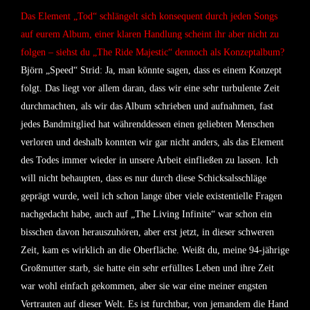
Das Element „Tod“ schlängelt sich konsequent durch jeden Songs
auf eurem Album, einer klaren Handlung scheint ihr aber nicht zu
folgen – siehst du „The Ride Majestic“ dennoch als Konzeptalbum?
Björn „Speed“ Strid:
Ja, man könnte sagen, dass es einem Konzept
folgt. Das liegt vor allem daran, dass wir eine sehr turbulente Zeit
durchmachten, als wir das Album schrieben und aufnahmen, fast
jedes Bandmitglied hat währenddessen einen geliebten Menschen
verloren und deshalb konnten wir gar nicht anders, als das Element
des Todes immer wieder in unsere Arbeit einfließen zu lassen. Ich
will nicht behaupten, dass es nur durch diese Schicksalsschläge
geprägt wurde, weil ich schon lange über viele existentielle Fragen
nachgedacht habe, auch auf „The Living Infinite“ war schon ein
bisschen davon herauszuhören, aber erst jetzt, in dieser schweren
Zeit, kam es wirklich an die Oberfläche. Weißt du, meine 94-jährige
Großmutter starb, sie hatte ein sehr erfülltes Leben und ihre Zeit
war wohl einfach gekommen, aber sie war eine meiner engsten
Vertrauten auf dieser Welt. Es ist furchtbar, von jemandem die Hand