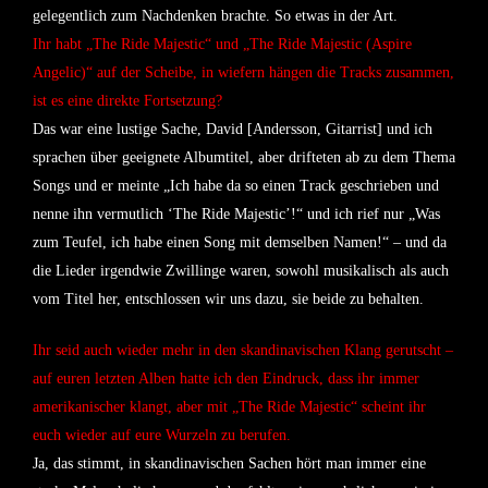
gelegentlich zum Nachdenken brachte. So etwas in der Art.
Ihr habt „The Ride Majestic“ und „The Ride Majestic (Aspire
Angelic)“ auf der Scheibe, in wiefern hängen die Tracks zusammen,
ist es eine direkte Fortsetzung?
Das war eine lustige Sache, David [Andersson, Gitarrist] und ich
sprachen über geeignete Albumtitel, aber drifteten ab zu dem Thema
Songs und er meinte „Ich habe da so einen Track geschrieben und
nenne ihn vermutlich ‘The Ride Majestic’!“ und ich rief nur „Was
zum Teufel, ich habe einen Song mit demselben Namen!“ – und da
die Lieder irgendwie Zwillinge waren, sowohl musikalisch als auch
vom Titel her, entschlossen wir uns dazu, sie beide zu behalten.
Ihr seid auch wieder mehr in den skandinavischen Klang gerutscht –
auf euren letzten Alben hatte ich den Eindruck, dass ihr immer
amerikanischer klangt, aber mit „The Ride Majestic“ scheint ihr
euch wieder auf eure Wurzeln zu berufen.
Ja, das stimmt, in skandinavischen Sachen hört man immer eine