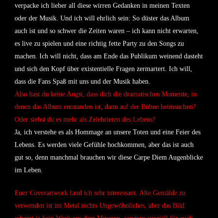
verpacke ich lieber all diese wirren Gedanken in meinen Texten
oder der Musik. Und ich will ehrlich sein: So düster das Album
auch ist und so schwer die Zeiten waren – ich kann nicht erwarten,
es live zu spielen und eine richtig fette Party zu den Songs zu
machen. Ich will nicht, dass am Ende das Publikum weinend dasteht
und sich den Kopf über existentielle Fragen zermartert. Ich will,
dass die Fans Spaß mit uns und der Musik haben.
Also hast du keine Angst, dass dich die dramatischen Momente, in
denen das Album entstanden ist, dann auf der Bühne heimsuchen?
Oder siehst du es mehr als Zelebrieren des Lebens?
Ja, ich verstehe es als Hommage an unsere Toten und eine Feier des
Lebens. Es werden viele Gefühle hochkommen, aber das ist auch
gut so, denn manchmal brauchen wir diese Carpe Diem Augenblicke
im Leben.
Euer Coverartwork fand ich sehr interessant. Alte Gemälde zu
verwenden ist im Metal nichts Ungewöhnliches, aber das Bild