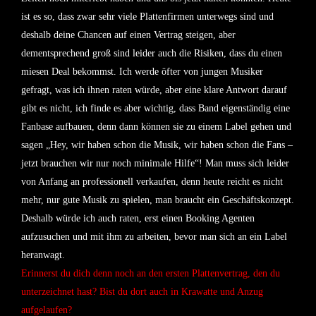
ist es so, dass zwar sehr viele Plattenfirmen unterwegs sind und
deshalb deine Chancen auf einen Vertrag steigen, aber
dementsprechend groß sind leider auch die Risiken, dass du einen
miesen Deal bekommst. Ich werde öfter von jungen Musiker
gefragt, was ich ihnen raten würde, aber eine klare Antwort darauf
gibt es nicht, ich finde es aber wichtig, dass Band eigenständig eine
Fanbase aufbauen, denn dann können sie zu einem Label gehen und
sagen „Hey, wir haben schon die Musik, wir haben schon die Fans –
jetzt brauchen wir nur noch minimale Hilfe“! Man muss sich leider
von Anfang an professionell verkaufen, denn heute reicht es nicht
mehr, nur gute Musik zu spielen, man braucht ein Geschäftskonzept.
Deshalb würde ich auch raten, erst einen Booking Agenten
aufzusuchen und mit ihm zu arbeiten, bevor man sich an ein Label
heranwagt.
Erinnerst du dich denn noch an den ersten Plattenvertrag, den du
unterzeichnet hast? Bist du dort auch in Krawatte und Anzug
aufgelaufen?