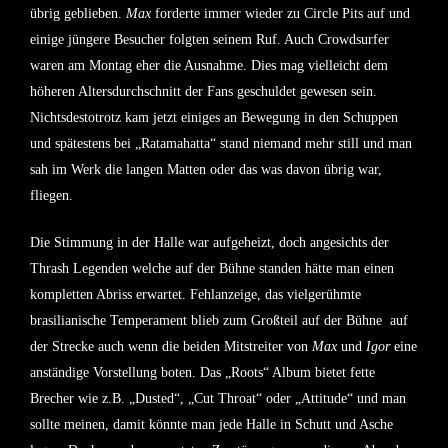
übrig geblieben.
Max
forderte immer wieder zu Circle Pits auf und
einige jüngere Besucher folgten seinem Ruf. Auch Crowdsurfer
waren am Montag eher die Ausnahme. Dies mag vielleicht dem
höheren Altersdurchschnitt der Fans geschuldet gewesen sein.
Nichtsdestotrotz kam jetzt einiges an Bewegung in den Schuppen
und spätestens bei „Ratamahatta“ stand niemand mehr still und man
sah im Werk die langen Matten oder das was davon übrig war,
fliegen.
Die Stimmung in der Halle war aufgeheizt, doch angesichts der
Thrash Legenden welche auf der Bühne standen hätte man einen
kompletten Abriss erwartet. Fehlanzeige, das vielgerühmte
brasilianische Temperament blieb zum Großteil auf der Bühne auf
der Strecke auch wenn die beiden Mitstreiter von
Max
und
Igor
eine
anständige Vorstellung boten. Das „Roots“ Album bietet fette
Brecher wie z.B. „Dusted“, „Cut Throat“ oder „Attitude“ und man
sollte meinen, damit könnte man jede Halle in Schutt und Asche