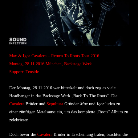
Max & Igor Cavalera – Return To Roots Tour 2016
Montag, 28.11.2016 München, Backstage Werk
Support: Tenside
Der Montag, 28.11.2016 war bitterkalt und doch zog es viele
Headbanger in das Backstage Werk „Back To The Roots“. Die
Cavalera
Brüder und
Sepultura
Gründer
Max
und
Igor
luden zu
einer zünftigen Metalsause ein, um das komplette „Roots“ Album zu
zelebrieren.
Doch bevor die
Cavalera
Brüder in Erscheinung traten, brachten die