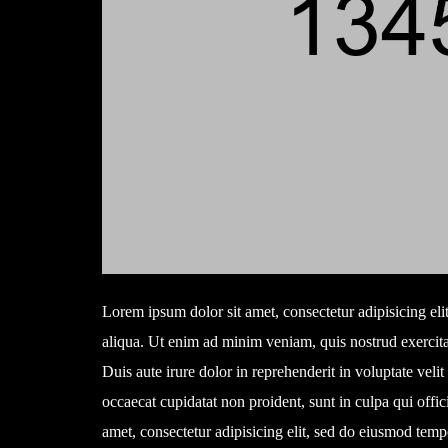
Lorem ipsum dolor sit amet, consectetur adipisicing el
aliqua. Ut enim ad minim veniam, quis nostrud exercita
Duis aute irure dolor in reprehenderit in voluptate velit
occaecat cupidatat non proident, sunt in culpa qui offi
amet, consectetur adipisicing elit, sed do eiusmod temp