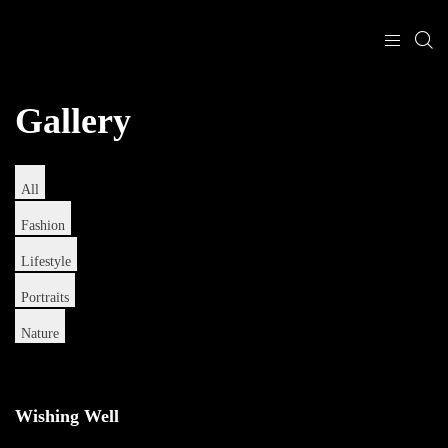
Gallery
All
Fashion
Lifestyle
Portraits
Nature
Wishing Well