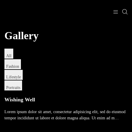
Gallery
All
Fashion
Lifestyle
Portraits
Wishing Well
Lorem ipsum dolor sit amet, consectetur adipisicing elit, sed do eiusmod
tempor incididunt ut labore et dolore magna aliqua. Ut enim ad m…