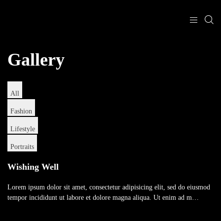
Gallery
All
Fashion
Lifestyle
Portraits
Wishing Well
Lorem ipsum dolor sit amet, consectetur adipisicing elit, sed do eiusmod
tempor incididunt ut labore et dolore magna aliqua. Ut enim ad m…