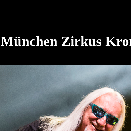
ünchen Zirkus Krone