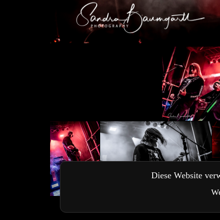
Diese Website verw
We