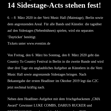
14 Sidestage-Acts stehen fest!
6. – 8. März 2020 in der Verti Music Hall (Mainstage), Berlin sowie
dem angrenzenden Areal. Für alle Bands und Künstler. die tagsüber
auf den Sidestages (Nebenbühnen) spielen, wird ein separates
‘Dayticket’ benötigt.
Tickets unter www.eventim.de
Von Freitag, den 6. März bis Sonntag, den 8. März 2020 geht das
Country To Country Festival in Berlin in die zweite Runde und wird
über drei Tage ein unglaubliches Aufgebot an Künstlern in die Verti
Music Hall sowie angrenzende Sidestages bringen. Nach
Bekanntgabe der ersten Headliner im Oktober 2019 legt das C2C
jetzt nochmal kräftig nach.
Neben dem
Headliner-Aufgebot
mit dem frischgebackenen „CMA
Award“ Gewinner
LUKE COMBS, DARIUS RUCKER
und