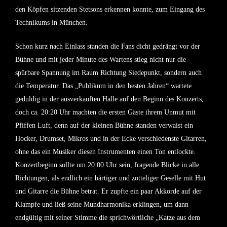
den Köpfen sitzenden Stetsons erkennen konnte, zum Eingang des
Technikums in München.
Schon kurz nach Einlass standen die Fans dicht gedrängt vor der
Bühne und mit jeder Minute des Wartens stieg nicht nur die
spürbare Spannung im Raum Richtung Siedepunkt, sondern auch
die Temperatur. Das „Publikum in den besten Jahren“ wartete
geduldig in der ausverkauften Halle auf den Beginn des Konzerts,
doch ca. 20:20 Uhr machten die ersten Gäste ihrem Unmut mit
Pfiffen Luft, denn auf der kleinen Bühne standen verwaist ein
Hocker, Drumset, Mikros und in der Ecke verschiedenste Gitarren,
ohne das ein Musiker diesen Instrumenten einen Ton entlockte.
Konzertbeginn sollte um 20:00 Uhr sein, fragende Blicke in alle
Richtungen, als endlich ein bärtiger und zotteliger Geselle mit Hut
und Gitarre die Bühne betrat. Er zupfte ein paar Akkorde auf der
Klampfe und ließ seine Mundharmonika erklingen, um dann
endgültig mit seiner Stimme die sprichwörtliche „Katze aus dem