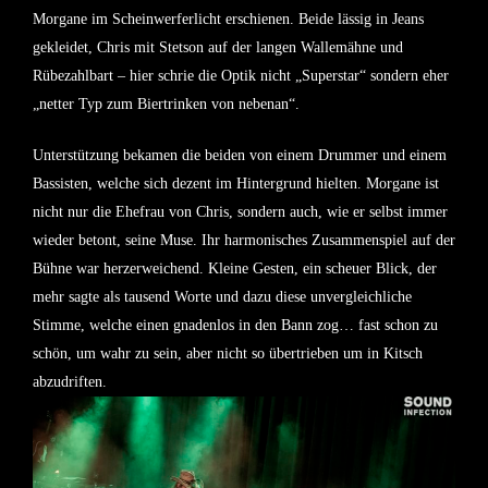
Morgane im Scheinwerferlicht erschienen. Beide lässig in Jeans
gekleidet, Chris mit Stetson auf der langen Wallemähne und
Rübezahlbart – hier schrie die Optik nicht „Superstar“ sondern eher
„netter Typ zum Biertrinken von nebenan“.
Unterstützung bekamen die beiden von einem Drummer und einem
Bassisten, welche sich dezent im Hintergrund hielten. Morgane ist
nicht nur die Ehefrau von Chris, sondern auch, wie er selbst immer
wieder betont, seine Muse. Ihr harmonisches Zusammenspiel auf der
Bühne war herzerweichend. Kleine Gesten, ein scheuer Blick, der
mehr sagte als tausend Worte und dazu diese unvergleichliche
Stimme, welche einen gnadenlos in den Bann zog… fast schon zu
schön, um wahr zu sein, aber nicht so übertrieben um in Kitsch
abzudriften.