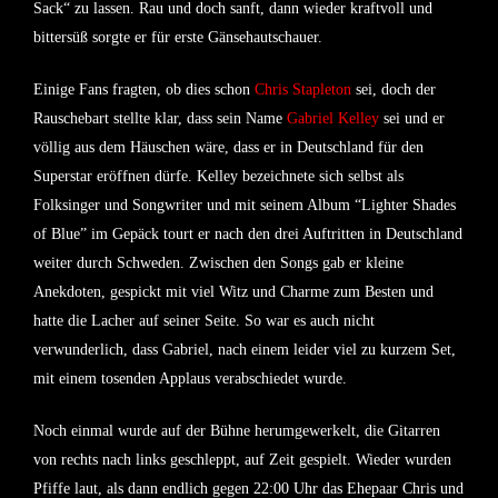
Sack“ zu lassen. Rau und doch sanft, dann wieder kraftvoll und
bittersüß sorgte er für erste Gänsehautschauer.
Einige Fans fragten, ob dies schon
Chris Stapleton
sei, doch der
Rauschebart stellte klar, dass sein Name
Gabriel Kelley
sei und er
völlig aus dem Häuschen wäre, dass er in Deutschland für den
Superstar eröffnen dürfe. Kelley bezeichnete sich selbst als
Folksinger und Songwriter und mit seinem Album “Lighter Shades
of Blue” im Gepäck tourt er nach den drei Auftritten in Deutschland
weiter durch Schweden. Zwischen den Songs gab er kleine
Anekdoten, gespickt mit viel Witz und Charme zum Besten und
hatte die Lacher auf seiner Seite. So war es auch nicht
verwunderlich, dass Gabriel, nach einem leider viel zu kurzem Set,
mit einem tosenden Applaus verabschiedet wurde.
Noch einmal wurde auf der Bühne herumgewerkelt, die Gitarren
von rechts nach links geschleppt, auf Zeit gespielt. Wieder wurden
Pfiffe laut, als dann endlich gegen 22:00 Uhr das Ehepaar Chris und