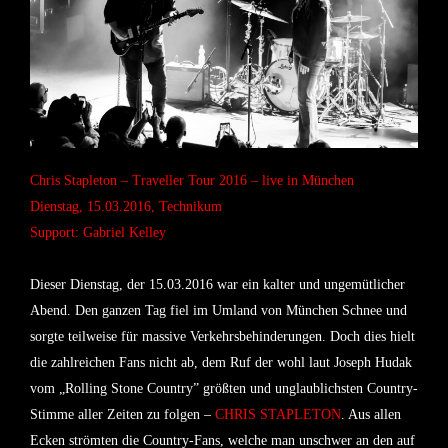
Chris Stapleton – Traveller Tour 2016 – live in München
Dienstag, 15.03.2016, Technikum
Support: Gabriel Kelley
Dieser Dienstag, der 15.03.2016 war ein kalter und ungemütlicher
Abend. Den ganzen Tag fiel im Umland von München Schnee und
sorgte teilweise für massive Verkehrsbehinderungen. Doch dies hielt
die zahlreichen Fans nicht ab, dem Ruf der wohl laut Joseph Hudak
vom „Rolling Stone Country” größten und unglaublichsten Country-
Stimme aller Zeiten zu folgen –
CHRIS STAPLETON
. Aus allen
Ecken strömten die Country-Fans, welche man unschwer an den auf