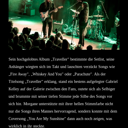
Sein hochgelobtes Album „Traveller“ bestimmte die Setlist, seine
Anhänger wiegten sich im Takt und lauschten verzückt Songs wie
„Fire Away“, „Whiskey And You“ oder „Parachute“. Als der
Titelsong „Traveller“ erklang, stand ein bestens aufgelegter Gabriel
Kelley auf der Galerie zwischen den Fans, outete sich als Selbiger
und brummte mit seiner tiefen Stimme jede Silbe des Songs vor
sich hin. Morgane unterstützte mit ihrer hellen Stimmfarbe nicht
nur die Songs ihres Mannes hervorragend, sondern konnte mit dem
Coversong „You Are My Sunshine“ dann auch noch zeigen, was
wirklich in ihr steckte.