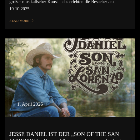
großer musikalischer Kunst – das erlebten die Besucher am
19.10.2025...
READ MORE
1. April 2025
JESSE DANIEL IST DER „SON OF THE SAN