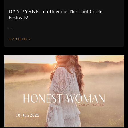
DAN BYRNE - eröffnet die The Hard Circle
Festivals!
...
READ MORE
18. Juli 2026